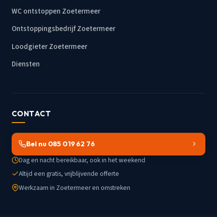
WC ontstoppen Zoetermeer
Ontstoppingsbedrijf Zoetermeer
Loodgieter Zoetermeer
Diensten
CONTACT
Bel nu 085 019 62 76
Dag en nacht bereikbaar, ook in het weekend
Altijd een gratis, vrijblijvende offerte
Werkzaam in Zoetermeer en omstreken