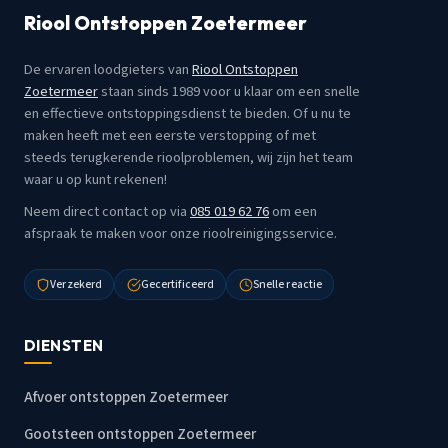
Riool Ontstoppen Zoetermeer
De ervaren loodgieters van
Riool Ontstoppen
Zoetermeer
staan sinds 1989 voor u klaar om een snelle
en effectieve ontstoppingsdienst te bieden. Of u nu te
maken heeft met een eerste verstopping of met
steeds terugkerende rioolproblemen, wij zijn het team
waar u op kunt rekenen!
Neem direct contact op via
085 019 62 76
om een
afspraak te maken voor onze rioolreinigingsservice.
Verzekerd
Gecertificeerd
Snelle reactie
DIENSTEN
Afvoer ontstoppen Zoetermeer
Gootsteen ontstoppen Zoetermeer