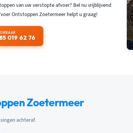
stoppen van uw verstopte afvoer? Bel nu vrijblijvend
fvoer Ontstoppen Zoetermeer
helpt u graag!
EIKBAAR
85 019 62 76
toppen Zoetermeer
ssingen achteraf.