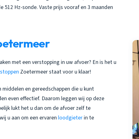
e 512 Hz-sonde. Vaste prijs vooraf en 3 maanden
oetermeer
maken met een verstopping in uw afvoer? En is het u
tstoppen
Zoetermeer staat voor u klaar!
an middelen en gereedschappen die u kunt
den even effectief. Daarom leggen wij op deze
elijk lukt het u dan om de afvoer zelf te
n wij u aan om een ervaren
loodgieter
in te