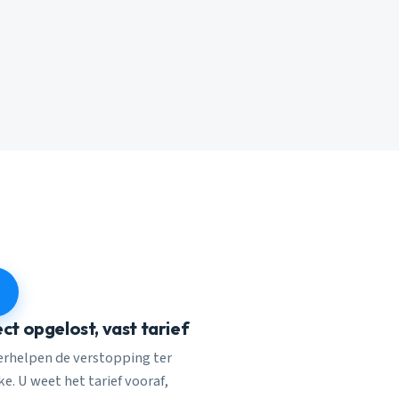
ect opgelost, vast tarief
verhelpen de verstopping ter
e. U weet het tarief vooraf,