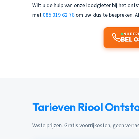
Wilt u de hulp van onze loodgieter bij het ont
met
085 019 62 76
om uw klus te bespreken.
A
NU BER
BEL 0
Tarieven Riool Onts
Vaste prijzen. Gratis voorrijkosten, geen verra