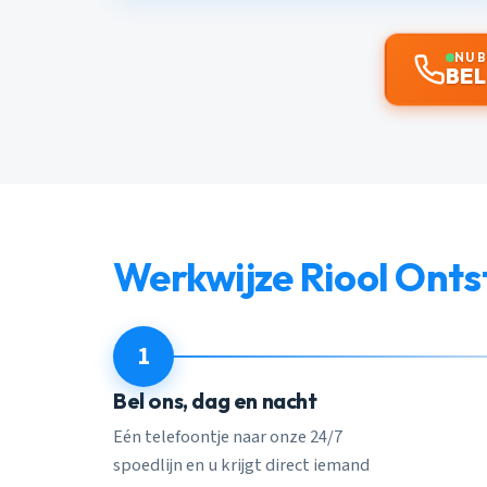
NU 
BEL
Werkwijze Riool Ont
1
Bel ons, dag en nacht
Eén telefoontje naar onze 24/7
spoedlijn en u krijgt direct iemand