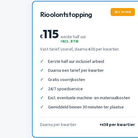
24/7 SPOED
Rioolontstopping
115
€
eerste half uur
INCL. BTW
Vast tarief vooraf, daarna
38 per kwartier.
€
Eerste half uur inclusief arbeid
Daarna een tarief per kwartier
Gratis voorrijkosten
24/7 spoedservice
Excl. eventuele machine- en materiaalkosten
Gemiddeld binnen 30 minuten ter plaatse
Daarna per kwartier
+
38 per kwartier
€