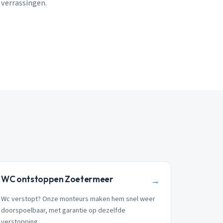
 verrassingen.
WC ontstoppen Zoetermeer
→
Wc verstopt? Onze monteurs maken hem snel weer
doorspoelbaar, met garantie op dezelfde
verstopping.