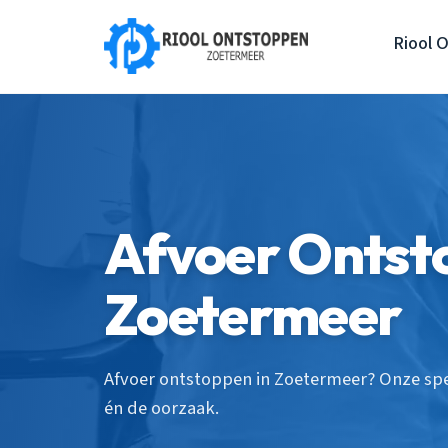
Riool 
Afvoer Ontst
Zoetermeer
Afvoer ontstoppen in Zoetermeer? Onze spe
én de oorzaak.