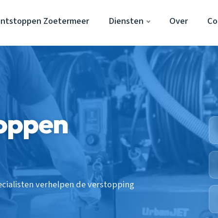
Ontstoppen Zoetermeer
Diensten
Over
Co
oppen
cialisten verhelpen de verstopping