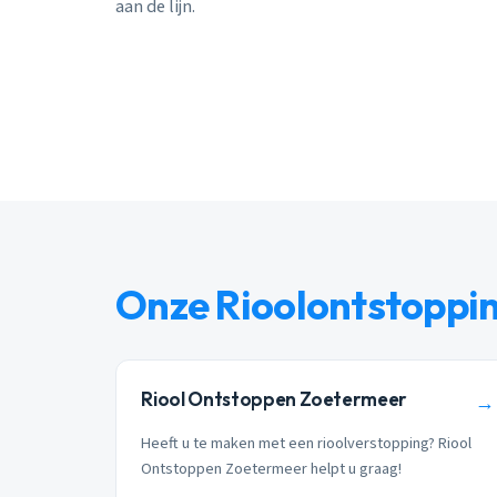
aan de lijn.
Onze Rioolontstoppi
Riool Ontstoppen Zoetermeer
→
Heeft u te maken met een rioolverstopping? Riool
Ontstoppen Zoetermeer helpt u graag!