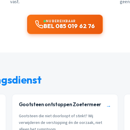
vast.
geen
NU BEREIKBAAR
BEL 085 019 62 76
ngsdienst
Gootsteen ontstoppen Zoetermeer
→
Gootsteen die niet doorloopt of stinkt? Wij
verwijderen de verstopping én de oorzaak, niet
alleen het symptoom.