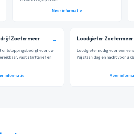
Meer informatie
drijf Zoetermeer
Loodgieter Zoetermeer
→
t ontstoppingsbedrijf voor uw
Loodgieter nodig voor een ver
ereikbaar, vast starttarief en
Wij staan dag en nacht voor u kl
er informatie
Meer informa