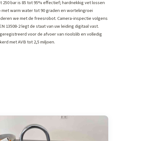
t 250 bar is 85 tot 95% effectief; hardnekkig vet lossen
 met warm water tot 90 graden en wortelingroei
jderen we met de freesrobot. Camera-inspectie volgens
 13508-2 legt de staat van uw leiding digitaal vast.
geregistreerd voor de afvoer van rioolslib en volledig
kerd met AVB tot 2,5 miljoen.