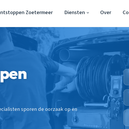
Ontstoppen Zoetermeer
Diensten
Over
Co
ppen
ecialisten sporen de oorzaak op en