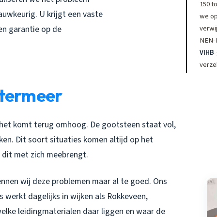
150 to
uwkeurig. U krijgt een vaste
we op
verwi
en garantie op de
NEN-EN
VIHB
-
verze
etermeer
 het komt terug omhoog. De gootsteen staat vol,
uiken. Dit soort situaties komen altijd op het
 dit met zich meebrengt.
ennen wij deze problemen maar al te goed. Ons
 werkt dagelijks in wijken als Rokkeveen,
elke leidingmaterialen daar liggen en waar de