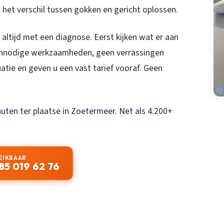
 het verschil tussen gokken en gericht oplossen.
altijd met een diagnose. Eerst kijken wat er aan
onnodige werkzaamheden, geen verrassingen
tuatie en geven u een vast tarief vooraf. Geen
uten ter plaatse in Zoetermeer. Net als 4.200+
EIKBAAR
85 019 62 76