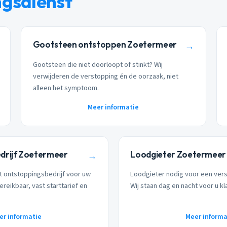
ngsdienst
Gootsteen ontstoppen Zoetermeer
→
Gootsteen die niet doorloopt of stinkt? Wij
verwijderen de verstopping én de oorzaak, niet
alleen het symptoom.
Meer informatie
drijf Zoetermeer
Loodgieter Zoetermeer
→
t ontstoppingsbedrijf voor uw
Loodgieter nodig voor een ver
ereikbaar, vast starttarief en
Wij staan dag en nacht voor u kl
er informatie
Meer informa