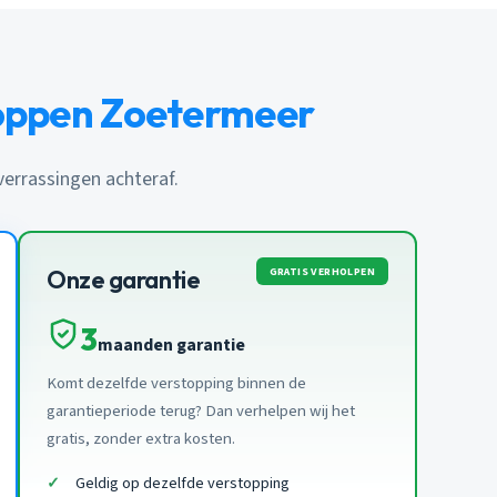
toppen Zoetermeer
 verrassingen achteraf.
GRATIS VERHOLPEN
Onze garantie
3
maanden garantie
Komt dezelfde verstopping binnen de
garantieperiode terug? Dan verhelpen wij het
gratis, zonder extra kosten.
Geldig op dezelfde verstopping