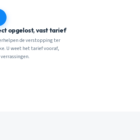
ect opgelost, vast tarief
verhelpen de verstopping ter
e. U weet het tarief vooraf,
 verrassingen.