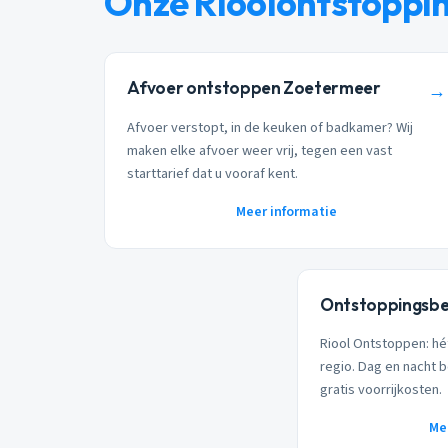
Onze Rioolontstoppi
Afvoer ontstoppen Zoetermeer
→
Afvoer verstopt, in de keuken of badkamer? Wij
maken elke afvoer weer vrij, tegen een vast
starttarief dat u vooraf kent.
Meer informatie
Ontstoppingsbe
Riool Ontstoppen: hé
regio. Dag en nacht b
gratis voorrijkosten.
Me