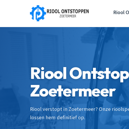
Riool 
Riool Ontsto
Zoetermeer
Riool verstopt in Zoetermeer? Onze rioolsp
lossen hem definitief op.