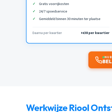
Gratis voorrijkosten
24/7 spoedservice
Gemiddeld binnen 30 minuten ter plaatse
Daarna per kwartier
+
38 per kwartier
€
NU 
BEL
Werkwijze Riool Ont