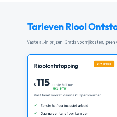
Tarieven Riool Onts
Vaste all-in prijzen. Gratis voorrijkosten, geen
24/7 SPOED
Rioolontstopping
115
€
eerste half uur
INCL. BTW
Vast tarief vooraf, daarna
38 per kwartier.
€
Eerste half uur inclusief arbeid
Daarna een tarief per kwartier