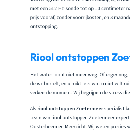
met een 512 Hz-sonde tot op 10 centimeter na
prijs vooraf, zonder voorrijkosten, en 3 maand
ontstopping.
Riool ontstoppen Zo
Het water loopt niet meer weg. Of erger nog,
de wc borrelt, en u ruikt iets wat u niet wilt r
verkeerde moment. Wij begrijpen de stress die
Als
riool ontstoppen Zoetermeer
specialist k
team van
riool ontstoppen Zoetermeer
experts
Oosterheem en Meerzicht. Wij weten precies w