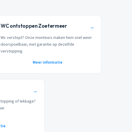
WC ontstoppen Zoetermeer
→
Wc verstopt? Onze monteurs maken hem snel weer
doorspoelbaar, met garantie op dezelfde
verstopping.
Meer informatie
→
stopping of lekkage?
aar.
tie